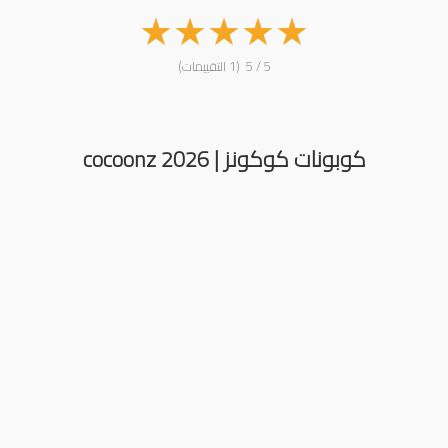
★
★
★
★
★
5 / 5 (1 التقييمات)
كوبونات كوكونز | cocoonz 2026