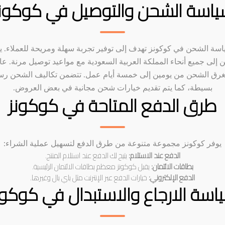
اسة الشحن والتوصيل في كوكون
سة الشحن في كوكونز تهدف إلى توفير تجربة سهلة ومريحة للعملاء. ي
إلى جميع أنحاء المملكة العربية السعودية مع مواعيد توصيل مرنة. عاد
رق الشحن من يومين إلى خمسة أيام عمل. تتضمن تكاليف الشحن ر
بسيطة، كما يتم تقديم خيارات شحن مجانية في بعض العروض.
طرق الدفع المتاحة في كوكونز
يوفر كوكونز مجموعة متنوعة من طرق الدفع لتسهيل عملية الشراء:
الدفع عند الاستلام:
يتيح لك الدفع عند استلام المنتج.
بطاقات الائتمان:
يقبل كوكونز معظم بطاقات الائتمان الرئيسية.
الدفع الإلكتروني:
خيارات الدفع عبر الإنترنت مثل باي بال وغيرها.
اسة الارجاع والاستبدال في كوكون