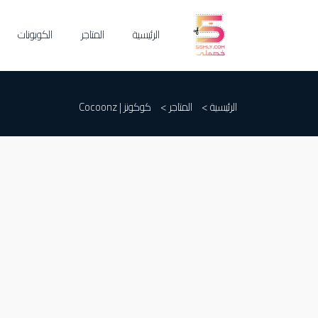
الرئيسية
المتاجر
الكوبونات
الرئيسية >
المتاجر >
كوكونز | Cocoonz