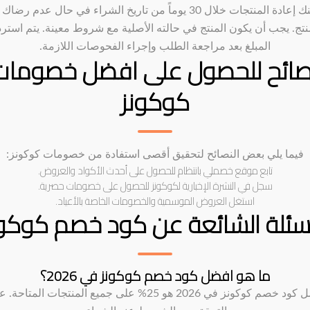
يمكنك إعادة المنتجات خلال 30 يوماً من تاريخ الشراء في حال عدم رض
نتج. يجب أن يكون المنتج في حالته الأصلية مع شروط معينة. يتم استرد
المبلغ بعد مراجعة الطلب وإجراء الفحوصات اللازمة.
صائح للحصول على افضل خصومات
كوكونز
فيما يلي بعض النصائح لتحقيق أقصى استفادة من خصومات كوكونز:
تابع موقع خصملي بانتظام للحصول على أحدث الأكواد والعروض.
سجل في النشرة الإخبارية لكوكونز للحصول على خصومات حصرية.
استغل العروض الموسمية والخصومات الخاصة بالأعياد.
اسئلة الشائعة عن كود خصم كوكون
ما هو افضل كود خصم كوكونز في 2026؟
افضل كود خصم كوكونز في 2026 هو 25% على جميع المنتجات المتاحة