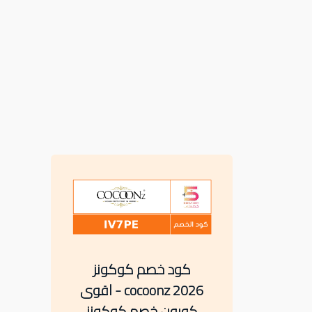
كود خصم كوكونز
cocoonz 2026 - اقوى
كوبون خصم كوكونز