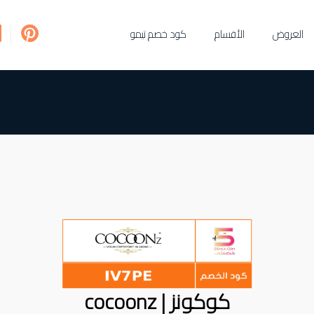
العروض
الأقسام
كود خصم تيمو
كوكونز | cocoonz