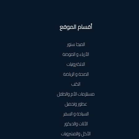
أقسام الموقع
الميجا ستور
الأزياء و الموضة
الالكترونيات
الصحة و الرياضة
الكتب
مستلزمات الأم والطفل
عطور وتجميل
السياحة و السفر
الأثاث والديكور
الأكل والمشروبات