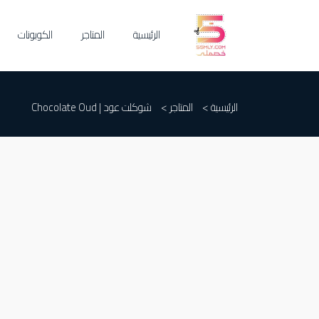
الرئيسية
المتاجر
الكوبونات
الرئيسية >
المتاجر >
شوكلت عود | Chocolate Oud