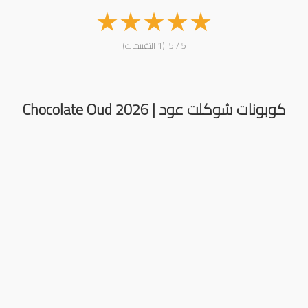
★
★
★
★
★
5 / 5 (1 التقييمات)
كوبونات شوكلت عود | Chocolate Oud 2026