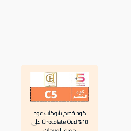
كود خصم شوكلت عود
10% Chocolate Oud على
جميع المنتجات