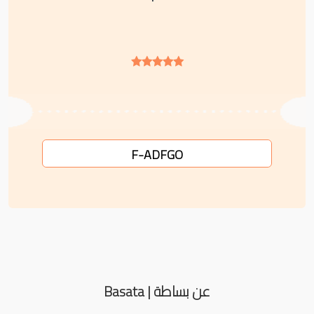
F-ADFGO
عن بساطة | Basata