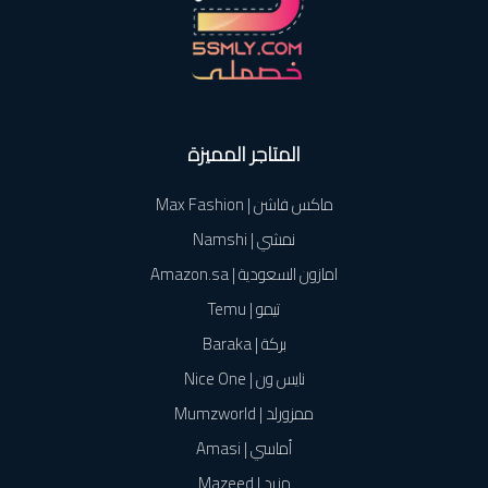
المتاجر المميزة
ماكس فاشن | Max Fashion
نمشي | Namshi
امازون السعودية | Amazon.sa
تيمو | Temu
بركة | Baraka
نايس ون | Nice One
ممزورلد | Mumzworld
أماسي | Amasi
مزيد | Mazeed