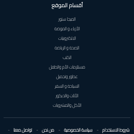
أقسام الموقع
الميجا ستور
الأزياء و الموضة
الالكترونيات
الصحة و الرياضة
الكتب
مستلزمات الأم والطفل
عطور وتجميل
السياحة و السفر
الأثاث والديكور
الأكل والمشروبات
شروط الاستخدام
سياسة الخصوصية
من نحن
تواصل معنا