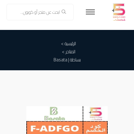
الرئيسية >
المتاجر >
بساطة | Basata