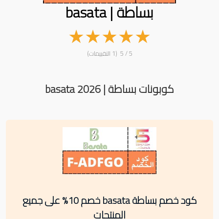
بساطة | basata
★
★
★
★
★
5 / 5 (1 التقييمات)
كوبونات بساطة | basata 2026
كود خصم بساطة basata خصم 10% على جميع
المنتجات