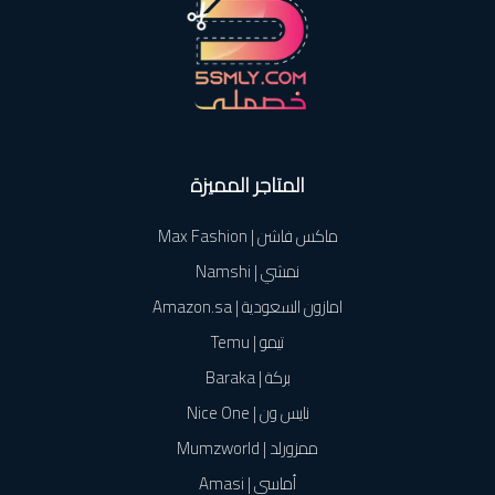
المتاجر المميزة
ماكس فاشن | Max Fashion
نمشي | Namshi
امازون السعودية | Amazon.sa
تيمو | Temu
بركة | Baraka
نايس ون | Nice One
ممزورلد | Mumzworld
أماسي | Amasi