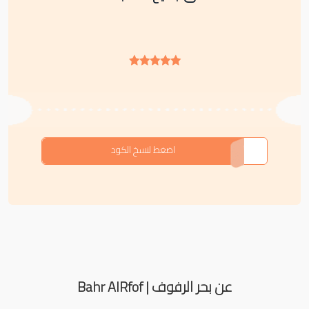
BA10
اضغط لنسخ الكود
عن بحر الرفوف | Bahr AlRfof