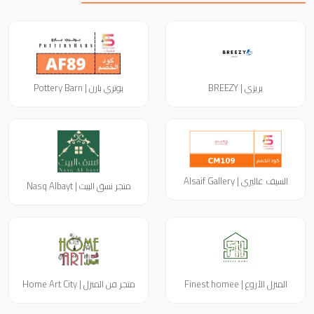
بريزي | BREEZY
بوتري بارن | Pottery Barn
السيف غاليري | Alsaif Gallery
متجر نسق البيت | Nasq Albayt
المنزل الأروع | Finest homee
متجر فن المنزل | Home Art City