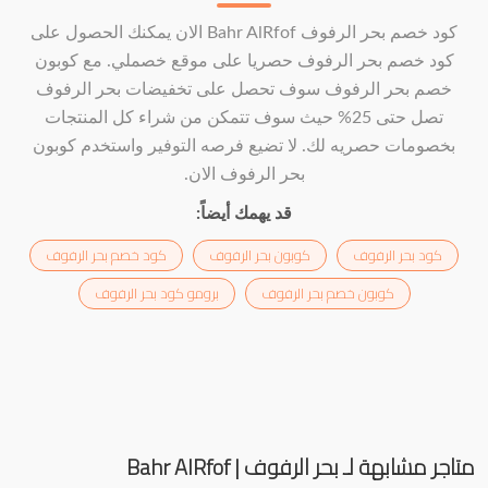
كود خصم بحر الرفوف Bahr AlRfof الان يمكنك الحصول على
كود خصم بحر الرفوف حصريا على موقع خصملي. مع كوبون
خصم بحر الرفوف سوف تحصل على تخفيضات بحر الرفوف
تصل حتى 25% حيث سوف تتمكن من شراء كل المنتجات
بخصومات حصريه لك. لا تضيع فرصه التوفير واستخدم كوبون
بحر الرفوف الان.
قد يهمك أيضاً:
كود بحر الرفوف
كوبون بحر الرفوف
كود خصم بحر الرفوف
كوبون خصم بحر الرفوف
برومو كود بحر الرفوف
متاجر مشابهة لـ بحر الرفوف | Bahr AlRfof