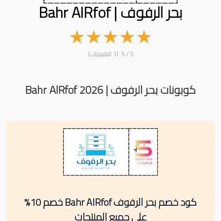
بحر الرفوف | Bahr AlRfof
★
★
★
★
★
5 / 5 (1 التقييمات)
كوبونات بحر الرفوف | Bahr AlRfof 2026
كود خصم بحر الرفوف Bahr AlRfof خصم 10%
على جميع المنتجات