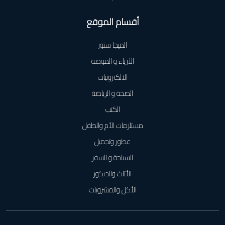
أقسام الموقع
الميجا ستور
الأزياء و الموضة
الالكترونيات
الصحة و الرياضة
الكتب
مستلزمات الأم والطفل
عطور وتجميل
السياحة و السفر
الأثاث والديكور
الأكل والمشروبات