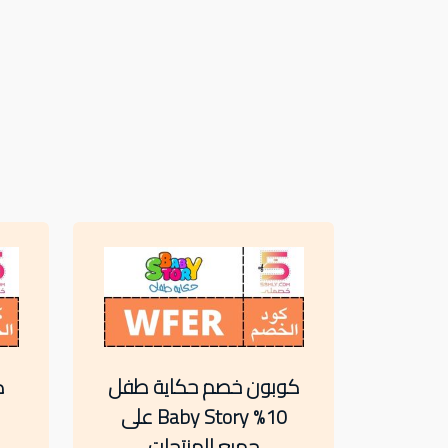
كوبون خصم حكاية طفل
ك
10% Baby Story على
جميع المنتجات