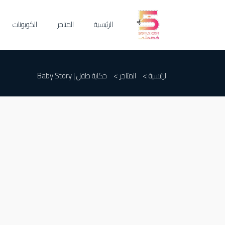
الرئيسية
المتاجر
الكوبونات
الرئيسية >
المتاجر >
حكاية طفل | Baby Story