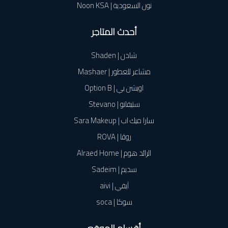
نون السعودية | Noon KSA
أحدث المتاجر
شادن | Shaden
مشاعر للعطور | Mashaer
اوبشن بي | Option B
ستيفانو | Stevano
سارا ميك اب | Sara Makeup
روڤا | ROVA
الرائد هوم | Alraed Home
سديم | Sadeim
آيفي | aivi
سوكا | soca