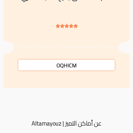
OQHICM
عن أماكن التميز | Altamayouz