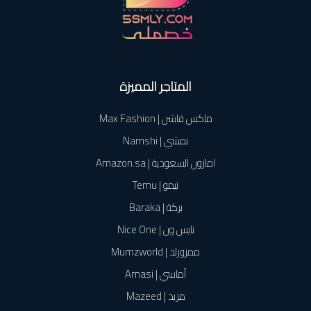
المتاجر المميزة
ماكس فاشن | Max Fashion
نمشي | Namshi
امازون السعودية | Amazon.sa
تيمو | Temu
بركة | Baraka
نايس ون | Nice One
ممزورلد | Mumzworld
أماسي | Amasi
مزيد | Mazeed