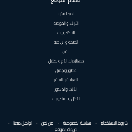
أقسام الموقع
الميجا ستور
الأزياء و الموضة
الالكترونيات
الصحة و الرياضة
الكتب
مستلزمات الأم والطفل
عطور وتجميل
السياحة و السفر
الأثاث والديكور
الأكل والمشروبات
شروط الاستخدام
سياسة الخصوصية
من نحن
تواصل معنا
خريطة الموقع