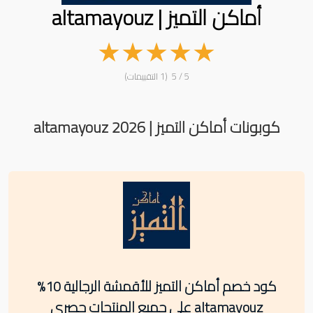
أماكن التميز | altamayouz
★
★
★
★
★
5 / 5 (1 التقييمات)
كوبونات أماكن التميز | altamayouz 2026
كود خصم أماكن التميز للأقمشة الرجالية 10%
altamayouz على جميع المنتجات حصري