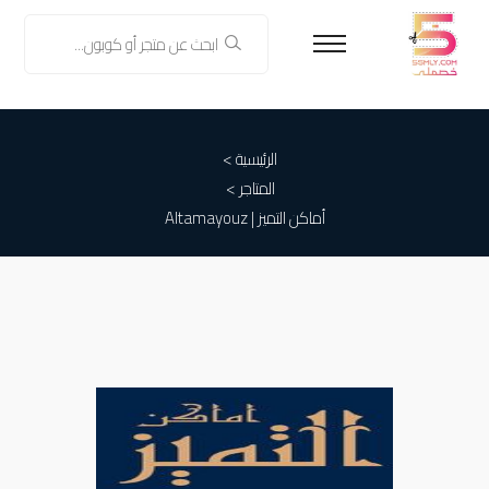
الرئيسية >
المتاجر >
أماكن التميز | Altamayouz