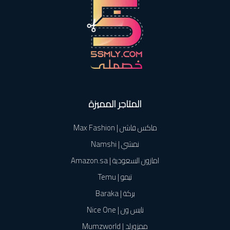
المتاجر المميزة
ماكس فاشن | Max Fashion
نمشي | Namshi
امازون السعودية | Amazon.sa
تيمو | Temu
بركة | Baraka
نايس ون | Nice One
ممزورلد | Mumzworld