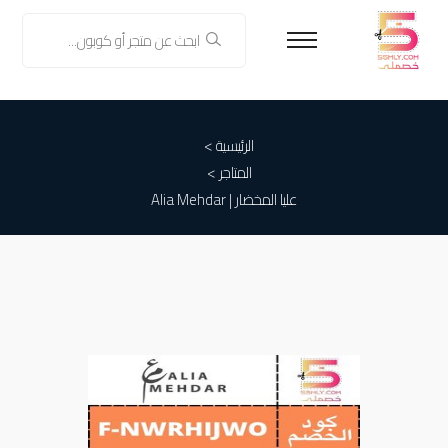
الرئيسية >
المتاجر >
عليا المخضار | Alia Mehdar