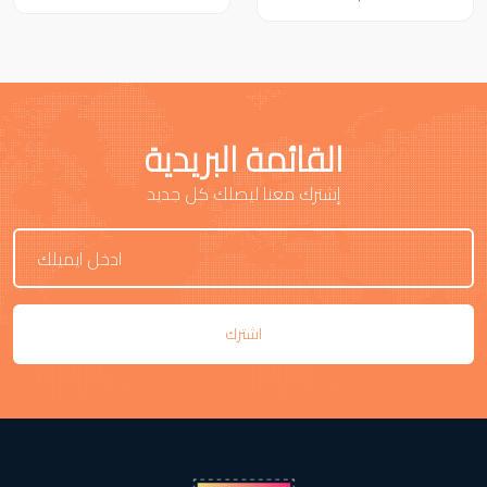
القائمة البريدية
إشترك معنا ليصلك كل جديد
اشترك