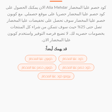
كود خصم عليا المخضار Alia Mehdar الان يمكنك الحصول على
كود خصم عليا المخضار حصريا على موقع خصملي. مع كوبون
خصم عليا المخضار سوف تحصل على تخفيضات عليا المخضار
تصل حتى 25% حيث سوف تتمكن من شراء كل المنتجات
بخصومات حصريه لك. لا تضيع فرصه التوفير واستخدم كوبون
عليا المخضار الان.
قد يهمك أيضاً:
كود عليا المخضار
كوبون عليا المخضار
كود خصم عليا المخضار
كوبون خصم عليا المخضار
برومو كود عليا المخضار