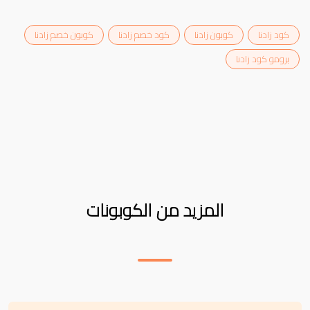
كود زادنا
كوبون زادنا
كود خصم زادنا
كوبون خصم زادنا
برومو كود زادنا
المزيد من الكوبونات