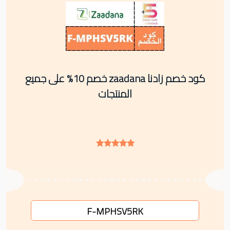
كود خصم زادنا zaadana خصم 10% على جميع
المنتجات
F-MPHSV5RK