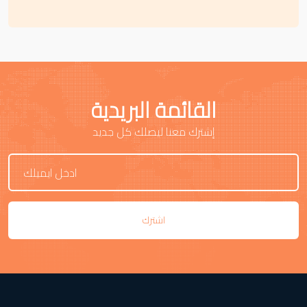
القائمة البريدية
إشترك معنا ليصلك كل جديد
اشترك