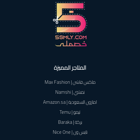
المتاجر المميزة
ماكس فاشن | Max Fashion
نمشي | Namshi
امازون السعودية | Amazon.sa
تيمو | Temu
بركة | Baraka
نايس ون | Nice One