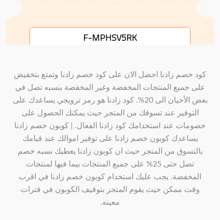
F-MPHSV5RK
كود خصم زادنا احصل الان على كود خصم زادنا وتمتع بتخفيض
على جميع المنتجات المخفضة وغير المخفضة بنسبه تصل في
بعض الأحيان الى 20%. كود زادنا هو رمز ترويجي يساعدك على
التوفير عند تسوقك من المتجر حيث يمكنك الحصول على
خصومات عند استخدامك كود زادنا الفعال. | كوبون خصم زادنا
يساعدك كوبون خصم زادنا على توفير اموالك عند قيامك
بالتسوق من المتجر حيث ان كوبون زادنا يعطيك نسبه خصم
تصل حتى 25% على جميع المنتجات بيما فيها لمنتجات
المخفضة. يجب عليك استخدام كوبون خصم زادنا في اقرب
وقت ممكن حيث يقوم المتجر بتوقيف الكوبون في فترات
معينه.