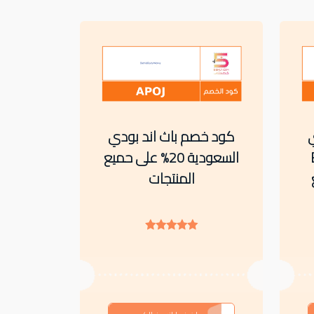
كود خصم باث اند بودي
السعودية 20% على حميع
ع
المنتجات