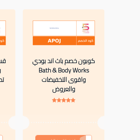
كوبون خصم باث اند بودي
قسي
Bath & Body Works
و
واقوى التخفيضات
والعروض