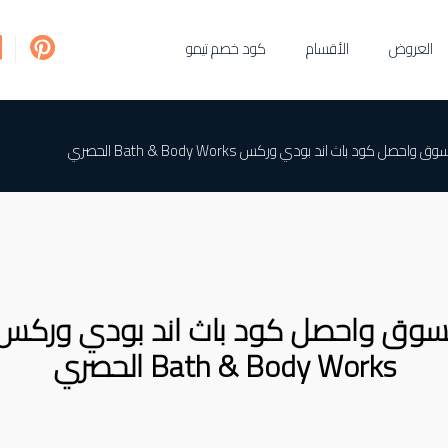
العروض
الأقسام
كود خصم تيمو
وق واحصل كود باث اند بودي وركس Bath & Body Works الحصري
سوق واحصل كود باث اند بودي وركس
Bath & Body Works الحصري