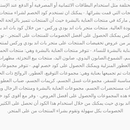
ختلفة مثل استخدام البطاقات الائتمانية أو المصرفية أو الدفع عند الإستل
جات التي قمت بشرائها. · يمكنك ان تستخدم كود الخصم لشراء منتجا
ماركة في منتجات العناية بالبشرة حيث أن المنتجات تتميز بالرائحة الج
ودة العالية. منتجات متجر باث اند بودي وركس · من خلال كود باث اند ب
س يمكنك الحصول على أفضل الخصومات للمنتجات على المتجر. · تو
ير من عروض تخفيضات المنتجات على متجر باث اند بودي وركس لمنت
ناية بالبشرة للنساء. · تتوفر منتجات العناية بالبشرة وهي: منتجات الحم
م، الشموع،الصابون اليدوي، صابون اليد، منتجات بيع التجزئة، مطهرات 
لعطور المنزلية ويمكنك الحصول على كود خصم لهم. · تتوفر مجموعا
جات تم تجميعها بعناية وهي: مجموعات التوقيع، العطور، الروائح ذات ال
مناسبة للسفر، مجموعات غسل الجسم، كريمات الجسم، ضباب العطور
ت مستحضرات الجسم، مجموعات العناية بالبشرة ومنتجات الرجال و
 هذه المجموعات والحصول على أفضل العروض. · وفر مع أقوى كود 
اند بودي حيث يمكنك من خلال استخدام هذا الكود أن تحصل على الكثير
الخصومات بكل سهولة وتقوم بشراء المنتجات من على المتجر.