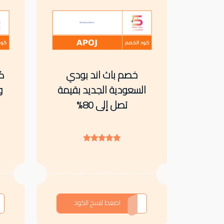
خصم باث اند بودي
ك
السعودية الجديد بقيمة
تصل إلى 80%
APOJ
اضغط لنسخ الكود