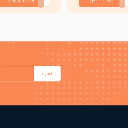
APOJ
اضغط لنسخ الكود
APOJ
اضغط لنسخ الكود
اشترك