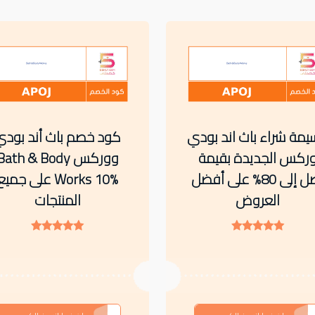
مة شراء باث اند بودي
كود خصم باث أند بودي
ركس الجديدة بقيمة
ووركس Bath & Body
تصل إلى 80% على أفضل
Works 10% على جمي
العروض
المنتجات