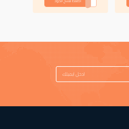
APOJ
اضغط لنسخ الكود