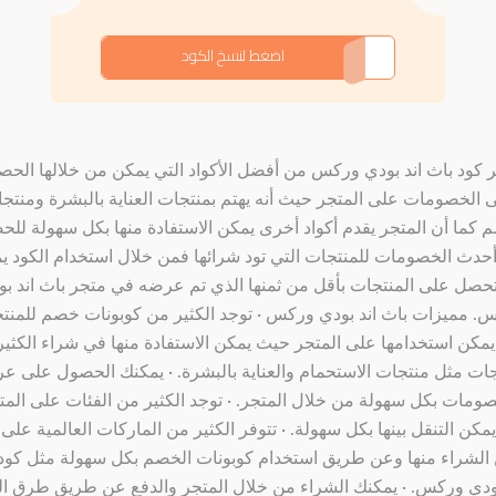
APOJ
اضغط لنسخ الكود
ر كود باث اند بودي وركس من أفضل الأكواد التي يمكن من خلالها الح
 الخصومات على المتجر حيث أنه يهتم بمنتجات العناية بالبشرة ومنتج
 كما أن المتجر يقدم أكواد أخرى يمكن الاستفادة منها بكل سهولة لل
حدث الخصومات للمنتجات التي تود شرائها فمن خلال استخدام الكود ي
تحصل على المنتجات بأقل من ثمنها الذي تم عرضه في متجر باث اند بو
. مميزات باث اند بودي وركس · توجد الكثير من كوبونات خصم للمنت
يمكن استخدامها على المتجر حيث يمكن الاستفادة منها في شراء الكثي
جات مثل منتجات الاستحمام والعناية بالبشرة. · يمكنك الحصول على 
ومات بكل سهولة من خلال المتجر. · توجد الكثير من الفئات على المت
يمكن التنقل بينها بكل سهولة. · تتوفر الكثير من الماركات العالمية على 
الشراء منها وعن طريق استخدام كوبونات الخصم بكل سهولة مثل كود
بودي وركس. · يمكنك الشراء من خلال المتجر والدفع عن طريق طرق ال