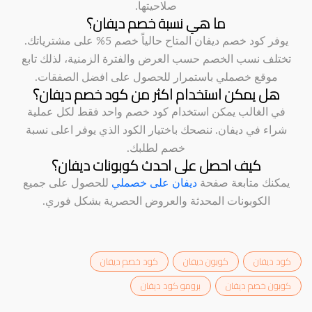
صلاحيتها.
ما هي نسبة خصم ديفان؟
يوفر كود خصم ديفان المتاح حالياً خصم 5% على مشترياتك.
تختلف نسب الخصم حسب العرض والفترة الزمنية، لذلك تابع
موقع خصملي باستمرار للحصول على افضل الصفقات.
هل يمكن استخدام اكثر من كود خصم ديفان؟
في الغالب يمكن استخدام كود خصم واحد فقط لكل عملية
شراء في ديفان. ننصحك باختيار الكود الذي يوفر اعلى نسبة
خصم لطلبك.
كيف احصل على احدث كوبونات ديفان؟
يمكنك متابعة صفحة
ديفان على خصملي
للحصول على جميع
الكوبونات المحدثة والعروض الحصرية بشكل فوري.
كود ديفان
كوبون ديفان
كود خصم ديفان
كوبون خصم ديفان
برومو كود ديفان