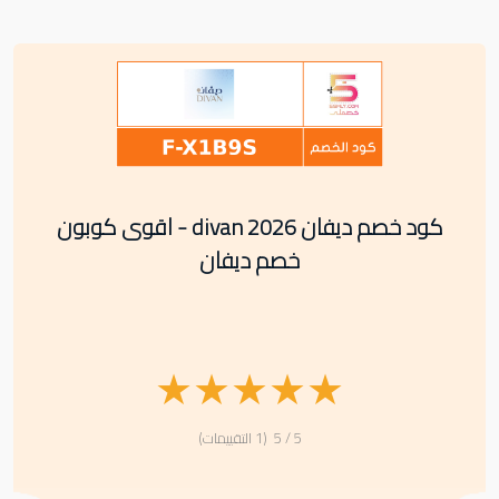
كود خصم ديفان divan 2026 - اقوى كوبون
خصم ديفان
★
★
★
★
★
5 / 5 (1 التقييمات)