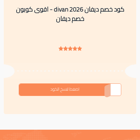
كود خصم ديفان divan 2026 - اقوى كوبون
خصم ديفان
F-X1B9S
اضغط لنسخ الكود