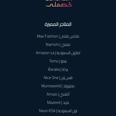
المتاجر المميزة
ماكس فاشن | Max Fashion
نمشي | Namshi
امازون السعودية | Amazon.sa
تيمو | Temu
بركة | Baraka
نايس ون | Nice One
ممزورلد | Mumzworld
أماسي | Amasi
مزيد | Mazeed
نون السعودية | Noon KSA