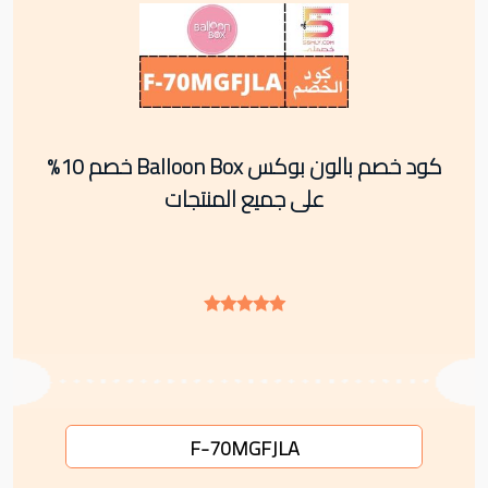
كود خصم بالون بوكس Balloon Box خصم 10%
على جميع المنتجات
F-70MGFJLA