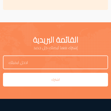
القائمة البريدية
إشترك معنا ليصلك كل جديد
اشترك