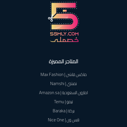
المتاجر المميزة
ماكس فاشن | Max Fashion
نمشي | Namshi
امازون السعودية | Amazon.sa
تيمو | Temu
بركة | Baraka
نايس ون | Nice One