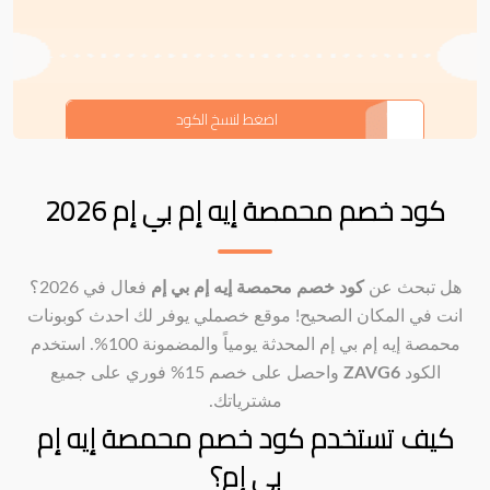
ZAVG6
اضغط لنسخ الكود
كود خصم محمصة إيه إم بي إم 2026
هل تبحث عن
كود خصم محمصة إيه إم بي إم
فعال في 2026؟
انت في المكان الصحيح! موقع خصملي يوفر لك احدث كوبونات
محمصة إيه إم بي إم المحدثة يومياً والمضمونة 100%. استخدم
الكود
ZAVG6
واحصل على خصم 15% فوري على جميع
مشترياتك.
كيف تستخدم كود خصم محمصة إيه إم
بي إم؟