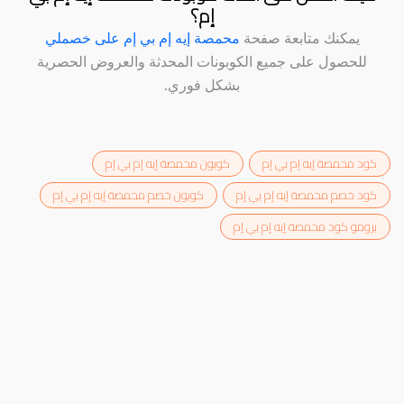
إم؟
يمكنك متابعة صفحة
محمصة إيه إم بي إم على خصملي
للحصول على جميع الكوبونات المحدثة والعروض الحصرية
بشكل فوري.
كود محمصة إيه إم بي إم
كوبون محمصة إيه إم بي إم
كود خصم محمصة إيه إم بي إم
كوبون خصم محمصة إيه إم بي إم
برومو كود محمصة إيه إم بي إم