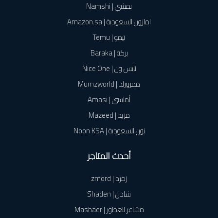
نمشي | Namshi
امازون السعودية | Amazon.sa
تيمو | Temu
بركة | Baraka
نايس ون | Nice One
ممزورلد | Mumzworld
أماسي | Amasi
مزيد | Mazeed
نون السعودية | Noon KSA
أحدث المتاجر
زمرد | zmord
شادن | Shaden
مشاعر للعطور | Mashaer