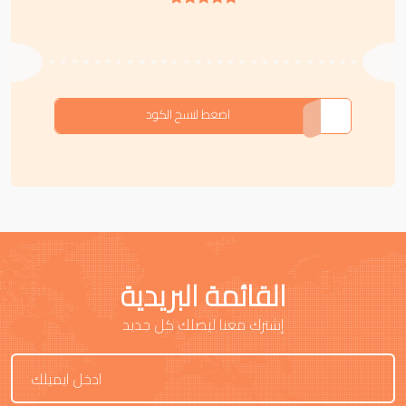
ZAVG6
اضغط لنسخ الكود
القائمة البريدية
إشترك معنا ليصلك كل جديد