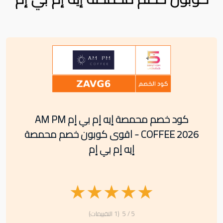
كود خصم محمصة إيه إم بي إم AM PM
COFFEE 2026 - اقوى كوبون خصم محمصة
إيه إم بي إم
★
★
★
★
★
5 / 5 (1 التقييمات)