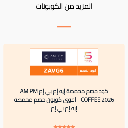
المزيد من الكوبونات
كود خصم محمصة إيه إم بي إم AM PM
COFFEE 2026 - اقوى كوبون خصم محمصة
إيه إم بي إم